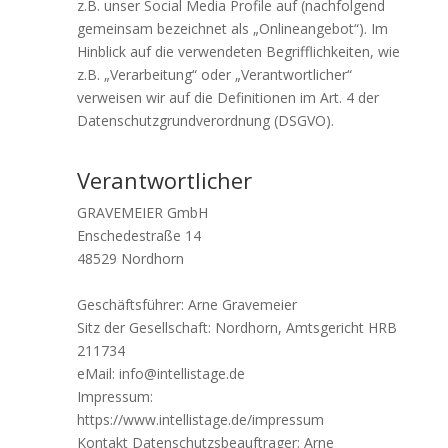
z.B. unser Social Media Profile auf (nachfolgend
gemeinsam bezeichnet als „Onlineangebot“). Im
Hinblick auf die verwendeten Begrifflichkeiten, wie
z.B. „Verarbeitung“ oder „Verantwortlicher“
verweisen wir auf die Definitionen im Art. 4 der
Datenschutzgrundverordnung (DSGVO).
Verantwortlicher
GRAVEMEIER GmbH
Enschedestraße 14
48529 Nordhorn
Geschäftsführer: Arne Gravemeier
Sitz der Gesellschaft: Nordhorn, Amtsgericht HRB
211734
eMail: info@intellistage.de
Impressum:
https://www.intellistage.de/impressum
Kontakt Datenschutzsbeauftrager: Arne