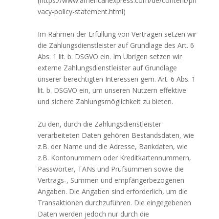
(https://www.americanexpress.com/de/content/pri
vacy-policy-statement.html)
Im Rahmen der Erfüllung von Verträgen setzen wir
die Zahlungsdienstleister auf Grundlage des Art. 6
Abs. 1 lit. b. DSGVO ein. Im Übrigen setzen wir
externe Zahlungsdienstleister auf Grundlage
unserer berechtigten Interessen gem. Art. 6 Abs. 1
lit. b. DSGVO ein, um unseren Nutzern effektive
und sichere Zahlungsmöglichkeit zu bieten.
Zu den, durch die Zahlungsdienstleister
verarbeiteten Daten gehören Bestandsdaten, wie
z.B. der Name und die Adresse, Bankdaten, wie
z.B. Kontonummern oder Kreditkartennummern,
Passwörter, TANs und Prüfsummen sowie die
Vertrags-, Summen und empfängerbezogenen
Angaben. Die Angaben sind erforderlich, um die
Transaktionen durchzuführen. Die eingegebenen
Daten werden jedoch nur durch die