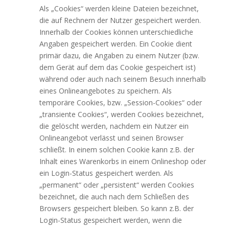
Als „Cookies“ werden kleine Dateien bezeichnet,
die auf Rechnern der Nutzer gespeichert werden.
Innerhalb der Cookies können unterschiedliche
Angaben gespeichert werden. Ein Cookie dient
primär dazu, die Angaben zu einem Nutzer (bzw.
dem Gerät auf dem das Cookie gespeichert ist)
während oder auch nach seinem Besuch innerhalb
eines Onlineangebotes zu speichern. Als
temporäre Cookies, bzw. „Session-Cookies“ oder
„transiente Cookies“, werden Cookies bezeichnet,
die gelöscht werden, nachdem ein Nutzer ein
Onlineangebot verlässt und seinen Browser
schließt. In einem solchen Cookie kann z.B. der
Inhalt eines Warenkorbs in einem Onlineshop oder
ein Login-Status gespeichert werden. Als
„permanent“ oder „persistent“ werden Cookies
bezeichnet, die auch nach dem Schließen des
Browsers gespeichert bleiben. So kann z.B. der
Login-Status gespeichert werden, wenn die